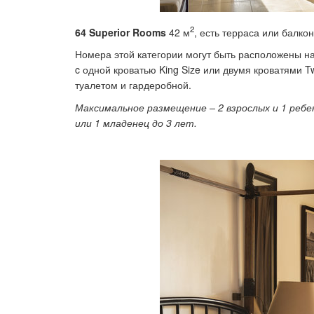
2
64 Superior Rooms
42 м
, есть терраса или балкон
Номера этой категории могут быть расположены на
c
одной кроватью
King
Size
или двумя кроватями
T
туалетом и гардеробной.
Максимальное размещение – 2 взрослых и 1 ребе
или 1 младенец до 3 лет.