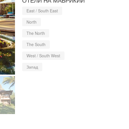
ОТЕЛИ НА МАВРИКИИ
East / South East
North
The North
The South
West / South West
Запад