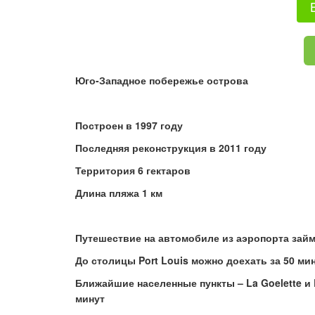
Юго-Западное побережье острова
Построен в 1997 году
Последняя реконструкция в 2011 году
Территория 6 гектаров
Длина пляжа 1 км
Путешествие на автомобиле из аэропорта
займ
До столицы
Port
Louis
можно доехать за 50 ми
Ближайшие населенные пункты –
La
Goelette
и
минут