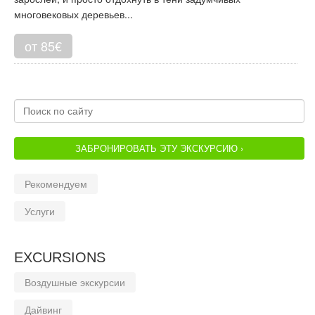
многовековых деревьев...
от 85€
ЗАБРОНИРОВАТЬ ЭТУ ЭКСКУРСИЮ ›
Рекомендуем
Услуги
EXCURSIONS
Воздушные экскурсии
Дайвинг