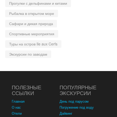
Прогулки с дельфинами и китами
Рыбалка в открытом море
Сафари и дикая природа
Спортивные мероприятия
Туры на остров Ile aux Cerfs
Экскурсии по заводам
ПОЛЕЗНЫЕ
ПОПУЛЯРНЫЕ
ССЫЛКИ
ЭКСКУРСИИ
Главная
День под парусом
О нас
Погружение под воду
Отели
Дайвинг