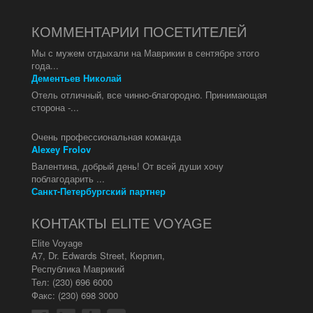
КОММЕНТАРИИ ПОСЕТИТЕЛЕЙ
Мы с мужем отдыхали на Маврикии в сентябре этого
года...
Дементьев Николай
Отель отличный, все чинно-благородно. Принимающая
сторона -...
Очень профессиональная команда
Alexey Frolov
Валентина, добрый день! Oт всей души хочу
поблагодарить ...
Санкт-Петербургский партнер
КОНТАКТЫ ELITE VOYAGE
Elite Voyage
A7, Dr. Edwards Street
,
Кюрпип
,
Республика Маврикий
Тел:
(230) 696 6000
Факс: (230) 698 3000