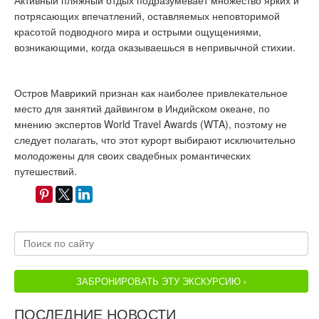
Активный пляжный отдых подразумевает множество ярких и
потрясающих впечатлений, оставляемых неповторимой
красотой подводного мира и острыми ощущениями,
возникающими, когда оказываешься в непривычной стихии.
Остров Маврикий признан как наиболее привлекательное
место для занятий дайвингом в Индийском океане, по
мнению экспертов World Travel Awards (WTA), поэтому не
следует полагать, что этот курорт выбирают исключительно
молодожены для своих свадебных романтических
путешествий.
ЗАБРОНИРОВАТЬ ЭТУ ЭКСКУРСИЮ ›
ПОСЛЕДНИЕ НОВОСТИ