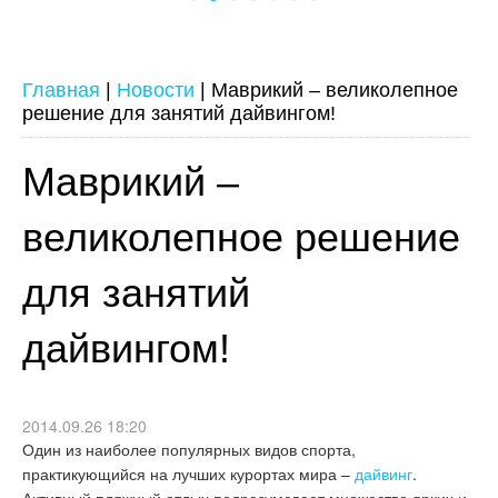
Главная
|
Новости
|
Маврикий – великолепное
решение для занятий дайвингом!
Маврикий –
великолепное решение
для занятий
дайвингом!
2014.09.26 18:20
Один из наиболее популярных видов спорта,
практикующийся на лучших курортах мира –
дайвинг
.