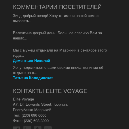
КОММЕНТАРИИ ПОСЕТИТЕЛЕЙ
Зияд добрый вечер! Хочу от имени нашей семьи
выразить...
Валентина добрый день. Большое спасибо Вам за
наших...
Мы с мужем отдыхали на Маврикии в сентябре этого
года...
Дементьев Николай
Хочу поделиться с вами своими впечатлениями об
отдыхе на о....
Татьяна Колодинская
КОНТАКТЫ ELITE VOYAGE
Elite Voyage
A7, Dr. Edwards Street
,
Кюрпип
,
Республика Маврикий
Тел:
(230) 696 6000
Факс: (230) 698 3000