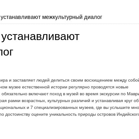
 устанавливают межкультурный диалог
 устанавливают
лог
мира и заставляет людей делиться своим восхищением между собо
ном музее естественной истории регулярно проводятся новые
 обязательно включают поход в музей во время экскурсии по Мавр
ая рамки возрастных, культурных различий и устанавливая круг о
национальных и 7 специализированных музеев, где вы услышите мн
по достоинству оцените уникальность природы островов Индийског