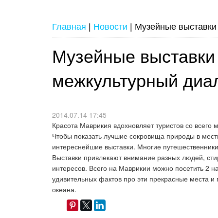
Главная
|
Новости
|
Музейные выставки
Музейные выставки
межкультурный диа
2014.07.14 17:45
Красота Маврикия вдохновляет туристов со всего 
Чтобы показать лучшие сокровища природы в мест
интереснейшие выставки. Многие путешественники
Выставки привлекают внимание разных людей, стир
интересов. Всего на Маврикии можно посетить 2 
удивительных фактов про эти прекрасные места и 
океана.