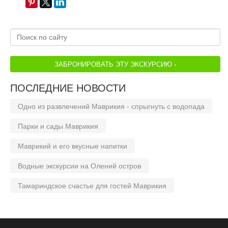
ЗАБРОНИРОВАТЬ ЭТУ ЭКСКУРСИЮ ›
ПОСЛЕДНИЕ НОВОСТИ
Одно из развлечений Маврикия - спрыгнуть с водопада
Парки и сады Маврикия
Маврикий и его вкусные напитки
Водные экскурсии на Олений остров
Тамариндское счастье для гостей Маврикия