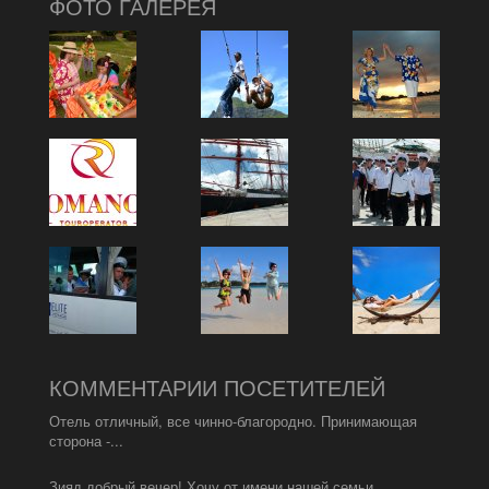
ФОТО ГАЛЕРЕЯ
КОММЕНТАРИИ ПОСЕТИТЕЛЕЙ
Отель отличный, все чинно-благородно. Принимающая
сторона -...
Зияд добрый вечер! Хочу от имени нашей семьи