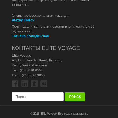
выразить...
Очень профессиональная команда
Alexey Frolov
Хочу поделиться с вами своими впечатлениями об
отдыхе на о....
Татьяна Колодинская
КОНТАКТЫ ELITE VOYAGE
Elite Voyage
A7, Dr. Edwards Street
,
Кюрпип
,
Республика Маврикий
Тел:
(230) 696 6000
Факс: (230) 698 3000
© 2026, Elite Voyage. Все права защищены.